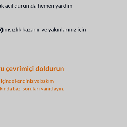
sarak acil durumda hemen yardım
ımsızlık kazanır ve yakınlarınız için
u çevrimiçi doldurun
 içinde kendiniz ve bakım
kında bazı soruları yanıtlayın.