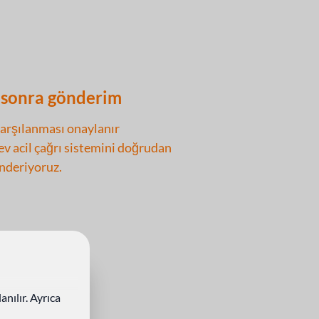
sonra gönderim
arşılanması onaylanır
v acil çağrı sistemini doğrudan
nderiyoruz.
anılır. Ayrıca