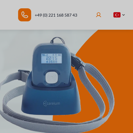
+49 (0) 221 168 587 43