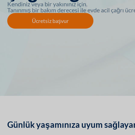
Kendiniz veya bir yakınınız için.
Tanınmış bir bakım derecesi ile evde acil çağrı ücre
Ücretsiz başvur
Günlük yaşamınıza uyum sağlayan