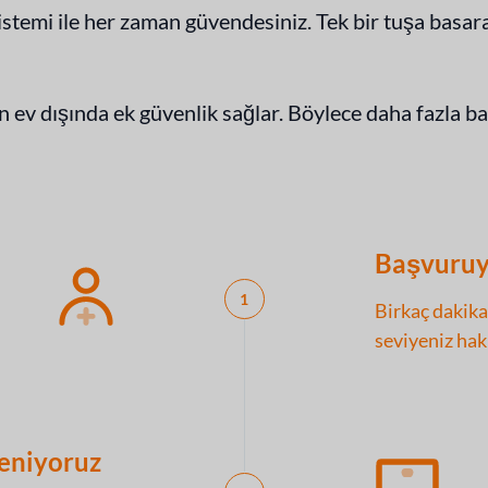
ı sistemi ile her zaman güvendesiniz. Tek bir tuşa ba
 ev dışında ek güvenlik sağlar. Böylece daha fazla bağ
Başvuruy
1
Birkaç dakika
seviyeniz hak
leniyoruz