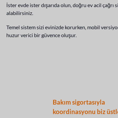
İster evde ister dışarıda olun, doğru ev acil çağr
alabilirsiniz.
Temel sistem sizi evinizde korurken, mobil versiyon
huzur verici bir güvence oluşur.
Bakım sigortasıyla
koordinasyonu biz üst