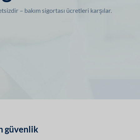
tsizdir – bakım sigortası ücretleri karşılar.
 güvenlik