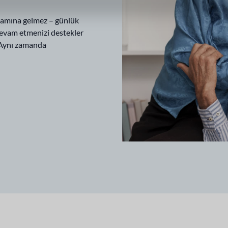
nlamına gelmez – günlük
devam etmenizi destekler
. Aynı zamanda