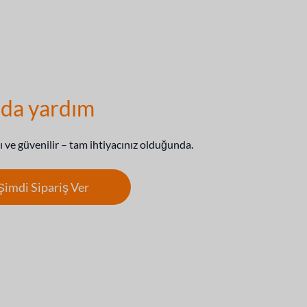
da yardım
lı ve güvenilir – tam ihtiyacınız olduğunda.
Şimdi Sipariş Ver